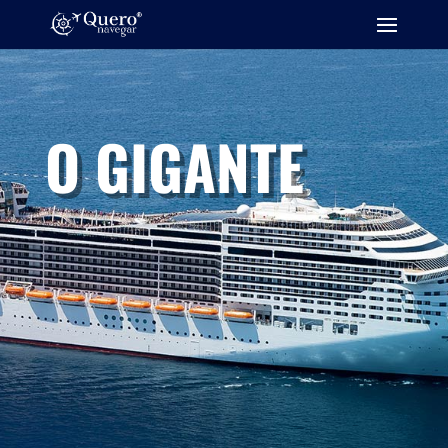
O GIGANTE