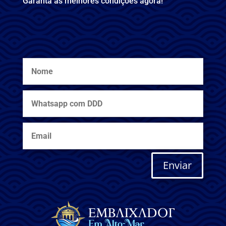
Garanta as melhores condições agora!
Enviar