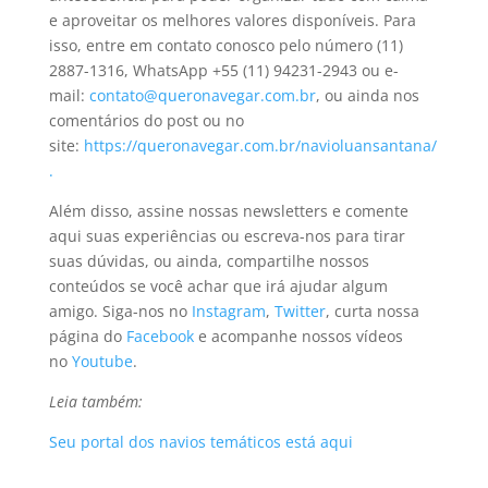
e aproveitar os melhores valores disponíveis. Para
isso, entre em contato conosco pelo número (11)
2887-1316, WhatsApp +55 (11) 94231-2943 ou e-
mail:
contato@queronavegar.com.br
, ou ainda nos
comentários do post ou no
site:
https://queronavegar.com.br/navioluansantana/
.
Além disso, assine nossas newsletters e comente
aqui suas experiências ou escreva-nos para tirar
suas dúvidas, ou ainda, compartilhe nossos
conteúdos se você achar que irá ajudar algum
amigo. Siga-nos no
Instagram
,
Twitter
, curta nossa
página do
Facebook
e acompanhe nossos vídeos
no
Youtube
.
Leia também:
Seu portal dos navios temáticos está aqui