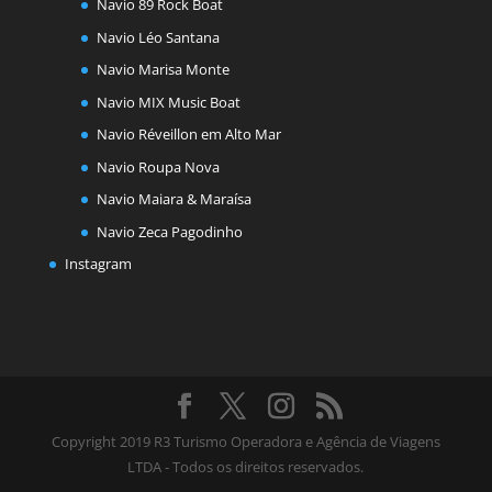
Navio 89 Rock Boat
Navio Léo Santana
Navio Marisa Monte
Navio MIX Music Boat
Navio Réveillon em Alto Mar
Navio Roupa Nova
Navio Maiara & Maraísa
Navio Zeca Pagodinho
Instagram
Copyright 2019 R3 Turismo Operadora e Agência de Viagens
LTDA - Todos os direitos reservados.