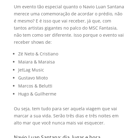
Um evento tão especial quanto o Navio Luan Santana
merece uma comemoração de acordar o prédio, não
é mesmo? E é isso que vai receber, já que, com
tantos artistas gigantes no palco do MSC Fantasia,
não tem como ser diferente. Isso porque o evento vai
receber shows de:
Zé Neto & Cristiano
Maiara & Maraisa
JetLag Music
Gustavo Mioto
Marcos & Belutti
Hugo & Guilherme
Ou seja, tem tudo para ser aquela viagem que vai
marcar a sua vida. Serão três dias e três noites em
alto mar que você nunca mais vai esquecer.
Navio Luan Santana: dia, lugar e hora