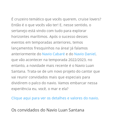
É cruzeiro temático que vocês querem, cruise lovers?
Então é o que vocês vão ter! E, nesse sentido, o
sertanejo está vindo com tudo para explorar
horizontes marítimos. Após o sucesso desses
eventos em temporadas anteriores, temos
lançamentos fresquinhos na área! Já falamos
anteriormente do
Navio Cabaré
e do
Navio Daniel
,
que vão acontecer na temporada 2022/2023, no
entanto, a novidade mais recente é o Navio Luan
Santana. Trata-se de um novo projeto do cantor que
vai reunir convidados mais que especiais para
dividirem o palco do navio. Vamos embarcar nessa
experiência eu, você, o mar e ela?
Clique aqui para ver os detalhes e valores do navio
.
Os convidados do Navio Luan Santana