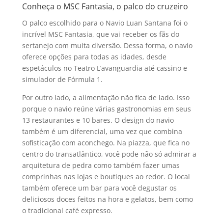
Conheça o MSC Fantasia, o palco do cruzeiro
O palco escolhido para o Navio Luan Santana foi o
incrível MSC Fantasia, que vai receber os fãs do
sertanejo com muita diversão. Dessa forma, o navio
oferece opções para todas as idades, desde
espetáculos no Teatro L’avanguardia até cassino e
simulador de Fórmula 1.
Por outro lado, a alimentação não fica de lado. Isso
porque o navio reúne várias gastronomias em seus
13 restaurantes e 10 bares. O design do navio
também é um diferencial, uma vez que combina
sofisticação com aconchego. Na piazza, que fica no
centro do transatlântico, você pode não só admirar a
arquitetura de pedra como também fazer umas
comprinhas nas lojas e boutiques ao redor. O local
também oferece um bar para você degustar os
deliciosos doces feitos na hora e gelatos, bem como
o tradicional café expresso.