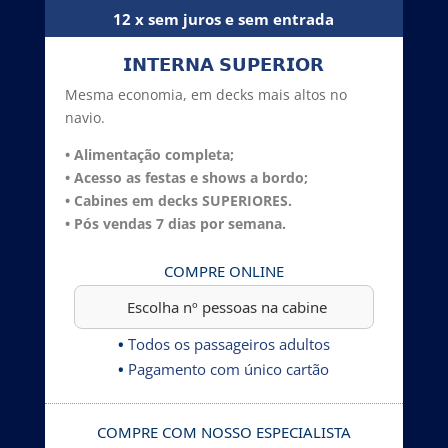
12 x sem juros e sem entrada
𝗜𝗡𝗧𝗘𝗥𝗡𝗔 𝗦𝗨𝗣𝗘𝗥𝗜𝗢𝗥
Mesma economia, em decks mais altos no
navio.
• Alimentação completa;
• Acesso as festas e shows a bordo;
• Cabines em decks SUPERIORES.
• Pós vendas 7 dias por semana.
COMPRE ONLINE
•
Todos os passageiros adultos
•
Pagamento com único cartão
COMPRE COM NOSSO ESPECIALISTA