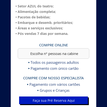
• Setor AZUL do teatro;
• Alimentação completa;
• Pacotes de bebidas;
• Embarque e desemb. prioritários;
• Áreas e serviços exclusivos;
• Pós vendas 7 dias por semana.
COMPRE ONLINE
•
Todos os passageiros adultos
•
Pagamento com único cartão
COMPRE COM NOSSO ESPECIALISTA
•
Pagamento com vários cartões
•
Grupos e Crianças
Faça sua Pré Reserva Aqui