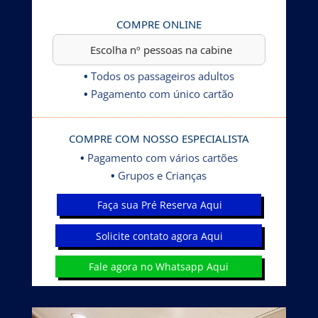
COMPRE ONLINE
•
Todos os passageiros adultos
•
Pagamento com único cartão
COMPRE COM NOSSO ESPECIALISTA
•
Pagamento com vários cartões
•
Grupos e Crianças
Faça sua Pré Reserva Aqui
Solicite contato agora Aqui
Fale agora no Whatsapp Aqui