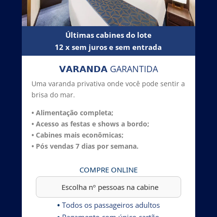
Últimas cabines do lote
12 x sem juros e sem entrada
𝗩𝗔𝗥𝗔𝗡𝗗𝗔 GARANTIDA
Uma varanda privativa onde você pode sentir a
brisa do mar.
• Alimentação completa;
• Acesso as festas e shows a bordo;
• Cabines mais econômicas;
• Pós vendas 7 dias por semana.
COMPRE ONLINE
•
Todos os passageiros adultos
•
Pagamento com único cartão