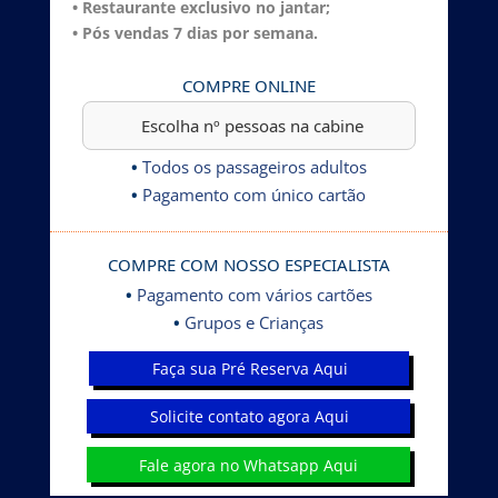
• Restaurante exclusivo no jantar
;
• Pós vendas 7 dias por semana.
COMPRE ONLINE
•
Todos os passageiros adultos
•
Pagamento com único cartão
COMPRE COM NOSSO ESPECIALISTA
•
Pagamento com vários cartões
•
Grupos e Crianças
Faça sua Pré Reserva Aqui
Solicite contato agora Aqui
Fale agora no Whatsapp Aqui