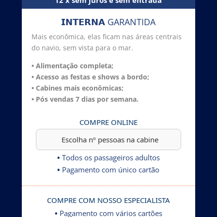
𝗜𝗡𝗧𝗘𝗥𝗡𝗔 GARANTIDA
Mais econômica, elas ficam nas áreas centrais
do navio, sem vista para o mar.
• Alimentação completa;
• Acesso as festas e shows a bordo;
• Cabines mais econômicas;
• Pós vendas 7 dias por semana.
COMPRE ONLINE
•
Todos os passageiros adultos
•
Pagamento com único cartão
COMPRE COM NOSSO ESPECIALISTA
•
Pagamento com vários cartões