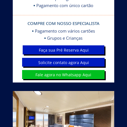
•
Pagamento com único cartão
COMPRE COM NOSSO ESPECIALISTA
•
Pagamento com vários cartões
•
Grupos e Crianças
Faça sua Pré Reserva Aqui
Solicite contato agora Aqui
Fale agora no Whatsapp Aqui