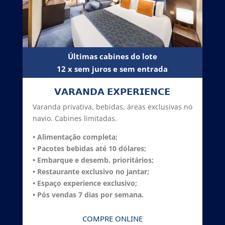
Últimas cabines do lote
12 x sem juros e sem entrada
𝗩𝗔𝗥𝗔𝗡𝗗𝗔 𝗘𝗫𝗣𝗘𝗥𝗜𝗘𝗡𝗖𝗘
Varanda privativa, bebidas, áreas exclusivas no
navio. Cabines limitadas.
• Alimentação completa;
• Pacotes bebidas até 10 dólares;
• Embarque e desemb. prioritários
;
• Restaurante exclusivo no jantar
;
• Espaço experience exclusivo;
• Pós vendas 7 dias por semana.
COMPRE ONLINE