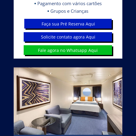
•
Pagamento com vários cartões
•
Grupos e Crianças
Faça sua Pré Reserva Aqui
Solicite contato agora Aqui
Fale agora no Whatsapp Aqui