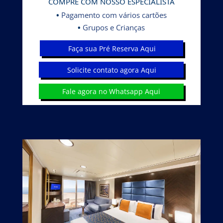
COMPRE COM NOSSO ESPECIALISTA
•
Pagamento com vários cartões
•
Grupos e Crianças
Faça sua Pré Reserva Aqui
Solicite contato agora Aqui
Fale agora no Whatsapp Aqui