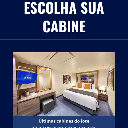
ESCOLHA SUA
CABINE
Últimas cabines do lote
12 x sem juros e sem entrada