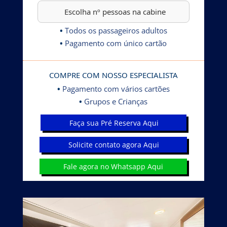
•
Todos os passageiros adultos
•
Pagamento com único cartão
COMPRE COM NOSSO ESPECIALISTA
•
Pagamento com vários cartões
•
Grupos e Crianças
Faça sua Pré Reserva Aqui
Solicite contato agora Aqui
Fale agora no Whatsapp Aqui