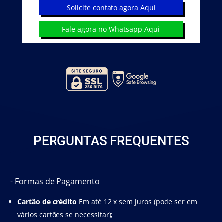
Solicite contato agora Aqui
Fale agora no Whatsapp Aqui
PERGUNTAS FREQUENTES
- Formas de Pagamento
Cartão de crédito
Em até 12 x sem juros (pode ser em
vários cartões se necessitar);