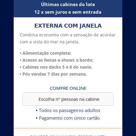
Últimas cabines do lote
12 x sem juros e sem entrada
𝗘𝗫𝗧𝗘𝗥𝗡𝗔 𝗖𝗢𝗠 𝗝𝗔𝗡𝗘𝗟𝗔
Combina economia com a sensação de acordar
com a vista do mar na janela.
• Alimentação completa;
• Acesso as festas e shows a bordo;
• Cabines nos decks 5 e 8 do navio.
• Pós vendas 7 dias por semana.
COMPRE ONLINE
•
Todos os passageiros adultos
•
Pagamento com único cartão