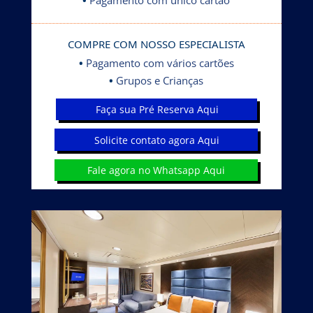
COMPRE COM NOSSO ESPECIALISTA
•
Pagamento com vários cartões
•
Grupos e Crianças
Faça sua Pré Reserva Aqui
Solicite contato agora Aqui
Fale agora no Whatsapp Aqui