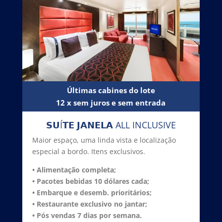
Últimas cabines do lote
12 x sem juros e sem entrada
𝗦𝗨Í𝗧𝗘 𝗝𝗔𝗡𝗘𝗟𝗔 ALL INCLUSIVE
Maior espaço, uma linda vista e localização
especial a bordo. Itens exclusivos.
• Alimentação completa;
• Pacotes bebidas 10 dólares cada;
• Embarque e desemb. prioritários
;
• Restaurante exclusivo no jantar
;
• Pós vendas 7 dias por semana.