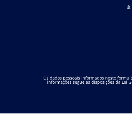
🚢
Os dados pessoais informados neste formulár
informações segue as disposições da Lei Ge