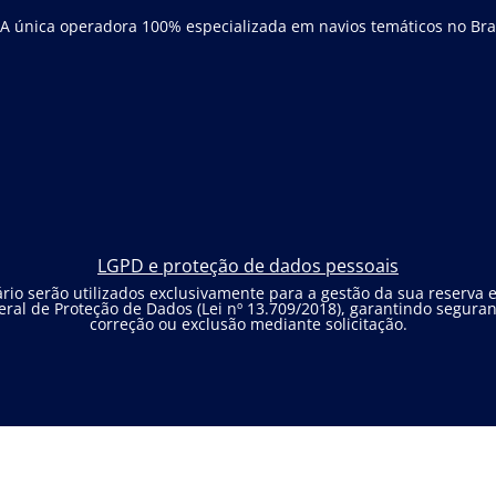
 A única operadora 100% especializada em navios temáticos no Bras
LGPD e proteção de dados pessoais
io serão utilizados exclusivamente para a gestão da sua reserva
ral de Proteção de Dados (Lei nº 13.709/2018), garantindo seguranç
correção ou exclusão mediante solicitação.