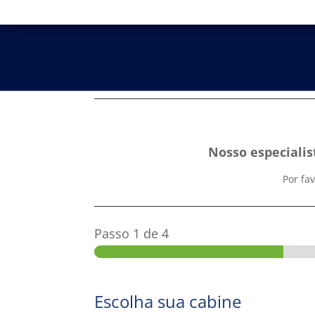
Nosso especialis
Por fa
Passo
1
de 4
Escolha sua cabine