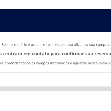
PRÉ RESERVA
Este formulário é uma pré-reserva, ela não oficializa sua compra.
ta entrará em contato para confirmar sua reserva,
vor preencha todos os campos informados e aguarde nosso breve c